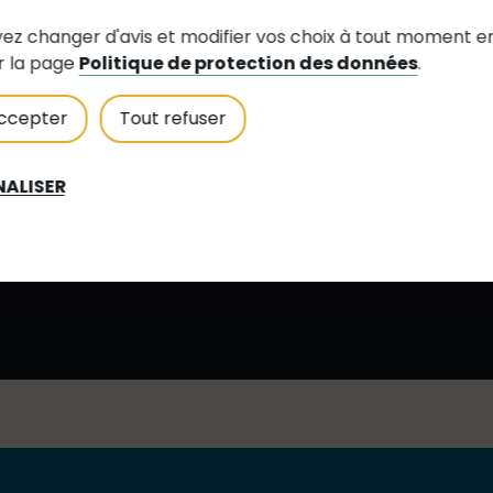
ez changer d'avis et modifier vos choix à tout moment e
r la page
Politique de protection des données
.
ccepter
Tout refuser
ALISER