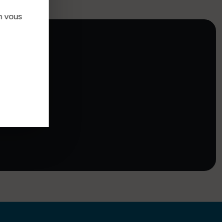
n vous