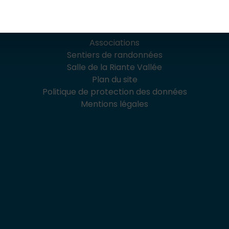
Associations
Sentiers de randonnées
Salle de la Riante Vallée
Plan du site
Politique de protection des données
Mentions légales