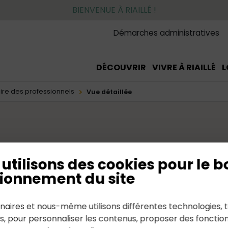
BIENVENUE À RIAILLÉ !
Démarches administratives
DÉCOUVRIR
VIVRE À RIAILLÉ
L
ire des professionnels
Vue détaillée
utilisons des cookies pour le b
ionnement du site
naires et nous-même utilisons différentes technologies, t
es, pour personnaliser les contenus, proposer des fonction